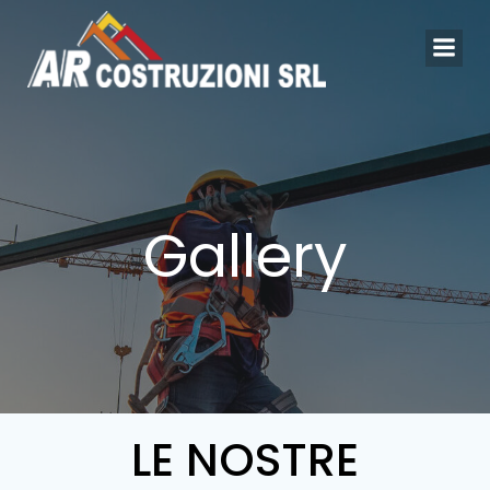
Vai
al
contenuto
Gallery
LE NOSTRE